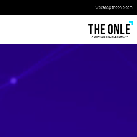
wecare@theonle.com