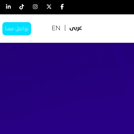
EN
عربى
تواصل معنا
EN
عربى